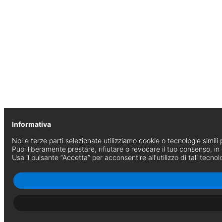
Informativa
Noi e terze parti selezionate utilizziamo cookie o tecnologie simili p
Puoi liberamente prestare, rifiutare o revocare il tuo consenso, i
Usa il pulsante “Accetta” per acconsentire all'utilizzo di tali tecnol