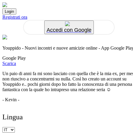
Registrati ora
Accedi con Google
Youppido - Nuovi incontri e nuove amicizie online - App Google Pla
Google Play
Scarica
Un paio di anni fa mi sono lasciato con quella che è la mia ex, per me
non riuscivo a concentrarmi su nulla. Così ho creato un account su
Youppido e.. pochi giorni dopo ho fatto la conoscenza di una persona
fantastica con la quale ho intrapreso una relazione seria ☺️
- Kevin -
Lingua