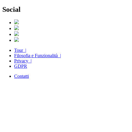
Social
Tour |
Filosofia e Funzionalità |
Privacy |
GDPR
Contatti