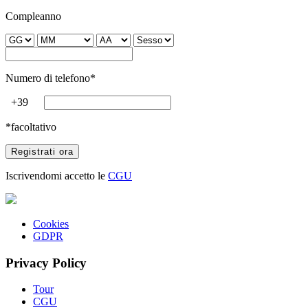
Compleanno
Numero di telefono*
+39
*facoltativo
Iscrivendomi accetto le
CGU
Cookies
GDPR
Privacy Policy
Tour
CGU