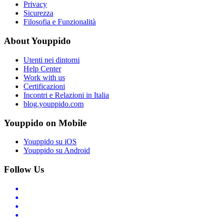
Privacy
Sicurezza
Filosofia e Funzionalità
About Youppido
Utenti nei dintorni
Help Center
Work with us
Certificazioni
Incontri e Relazioni in Italia
blog.youppido.com
Youppido on Mobile
Youppido su iOS
Youppido su Android
Follow Us