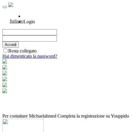
Italiano
Login
Resta collegato
Hai dimenticato la password?
Per contattare Michaelahmed Completa la registrazione su Youppido