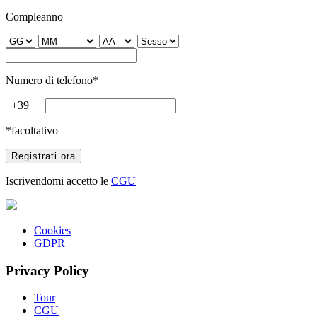
Compleanno
Numero di telefono*
+39
*facoltativo
Iscrivendomi accetto le
CGU
Cookies
GDPR
Privacy Policy
Tour
CGU