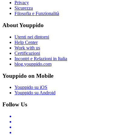
Privacy
Sicurezza
Filosofia e Funzionalità
About Youppido
Utenti nei dintorni
Help Center
Work with us
Certificazioni
Incontri e Relazioni in Italia
blog.youppido.com
Youppido on Mobile
Youppido su iOS
Youppido su Android
Follow Us