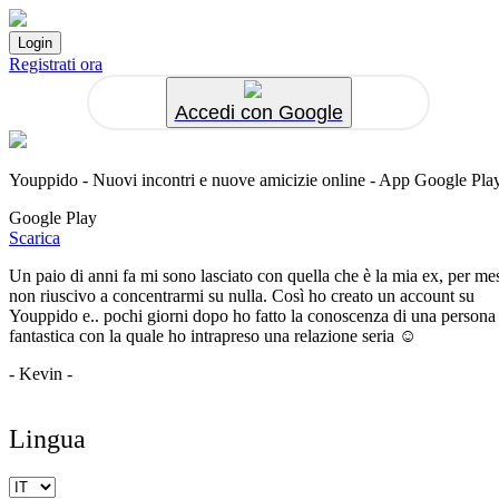
Registrati ora
Accedi con Google
Youppido - Nuovi incontri e nuove amicizie online - App Google Pla
Google Play
Scarica
Un paio di anni fa mi sono lasciato con quella che è la mia ex, per me
non riuscivo a concentrarmi su nulla. Così ho creato un account su
Youppido e.. pochi giorni dopo ho fatto la conoscenza di una persona
fantastica con la quale ho intrapreso una relazione seria ☺️
- Kevin -
Lingua