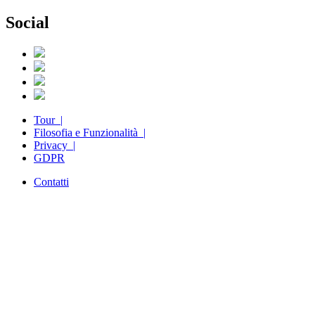
Social
Tour |
Filosofia e Funzionalità |
Privacy |
GDPR
Contatti