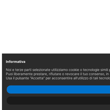
Informativa
Noi e terze parti selezionate utilizziamo cookie o tecnologie simili p
Puoi liberamente prestare, rifiutare o revocare il tuo consenso, i
Usa il pulsante “Accetta” per acconsentire all'utilizzo di tali tecnol