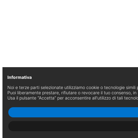
Informativa
Noi e terze parti selezionate utilizziamo cookie o tecnologie simili p
Puoi liberamente prestare, rifiutare o revocare il tuo consenso, i
Usa il pulsante “Accetta” per acconsentire all'utilizzo di tali tecnol