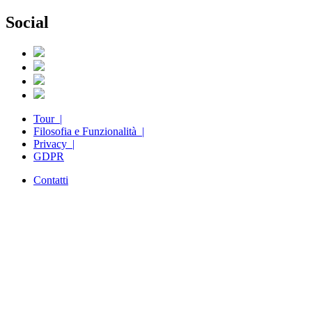
Social
Tour |
Filosofia e Funzionalità |
Privacy |
GDPR
Contatti