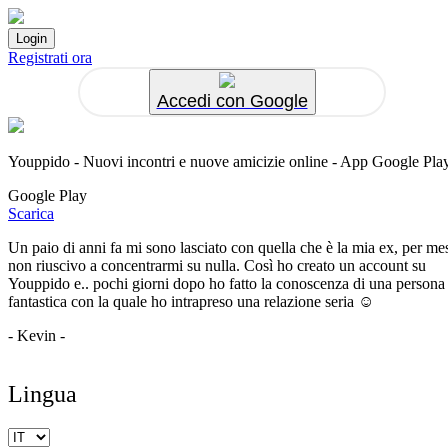
Registrati ora
Accedi con Google
Youppido - Nuovi incontri e nuove amicizie online - App Google Pla
Google Play
Scarica
Un paio di anni fa mi sono lasciato con quella che è la mia ex, per me
non riuscivo a concentrarmi su nulla. Così ho creato un account su
Youppido e.. pochi giorni dopo ho fatto la conoscenza di una persona
fantastica con la quale ho intrapreso una relazione seria ☺️
- Kevin -
Lingua