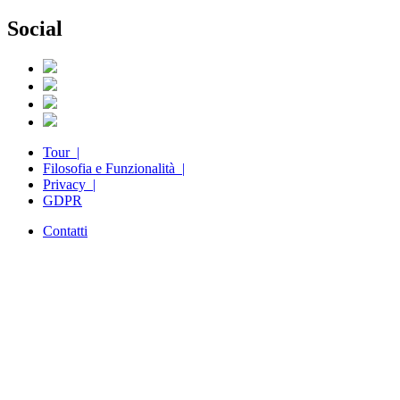
Social
Tour |
Filosofia e Funzionalità |
Privacy |
GDPR
Contatti