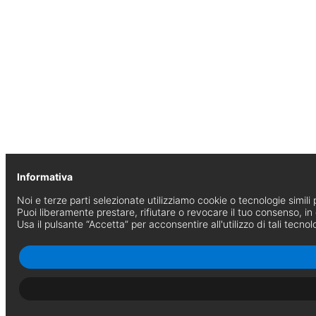
Informativa
Noi e terze parti selezionate utilizziamo cookie o tecnologie simili p
Puoi liberamente prestare, rifiutare o revocare il tuo consenso, i
Usa il pulsante “Accetta” per acconsentire all'utilizzo di tali tecnol