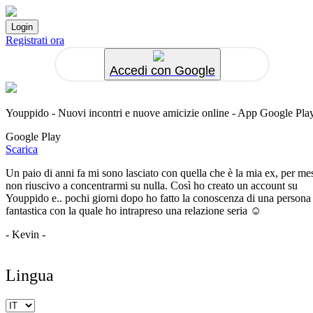
Registrati ora
Accedi con Google
Youppido - Nuovi incontri e nuove amicizie online - App Google Pla
Google Play
Scarica
Un paio di anni fa mi sono lasciato con quella che è la mia ex, per me
non riuscivo a concentrarmi su nulla. Così ho creato un account su
Youppido e.. pochi giorni dopo ho fatto la conoscenza di una persona
fantastica con la quale ho intrapreso una relazione seria ☺️
- Kevin -
Lingua