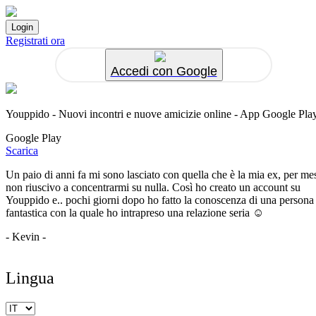
Registrati ora
Accedi con Google
Youppido - Nuovi incontri e nuove amicizie online - App Google Pla
Google Play
Scarica
Un paio di anni fa mi sono lasciato con quella che è la mia ex, per me
non riuscivo a concentrarmi su nulla. Così ho creato un account su
Youppido e.. pochi giorni dopo ho fatto la conoscenza di una persona
fantastica con la quale ho intrapreso una relazione seria ☺️
- Kevin -
Lingua