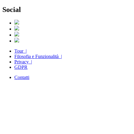
Social
Tour |
Filosofia e Funzionalità |
Privacy |
GDPR
Contatti