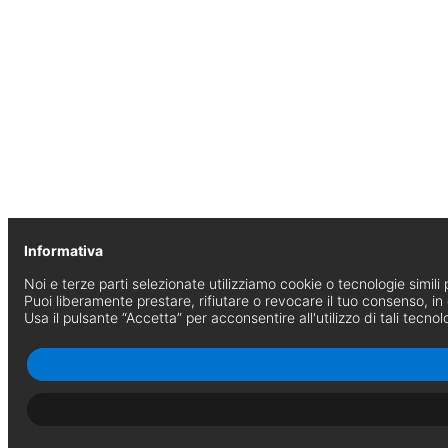
Informativa
Noi e terze parti selezionate utilizziamo cookie o tecnologie simili p
Puoi liberamente prestare, rifiutare o revocare il tuo consenso, i
Usa il pulsante “Accetta” per acconsentire all'utilizzo di tali tecnol