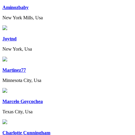
Aminozbaby
New York Mills, Usa
Joytnd
New York, Usa
Martinez77
Minnesota City, Usa
Marcelo Goycochea
Texas City, Usa
Charlotte Cunningham