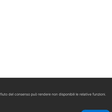
 rifiuto del consenso può rendere non disponibili le relative funzioni.