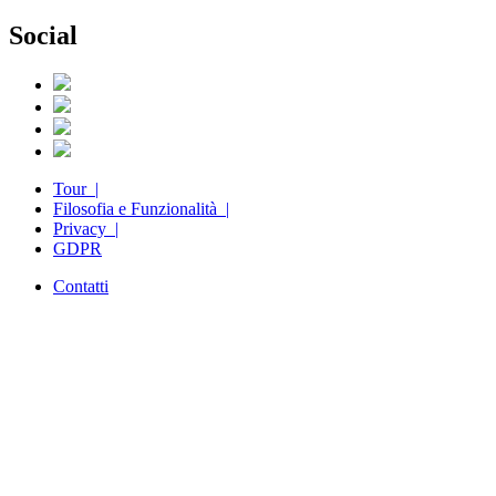
Social
Tour |
Filosofia e Funzionalità |
Privacy |
GDPR
Contatti