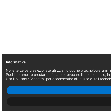
Informativa
Noi e terze parti selezionate utilizziamo cookie o tecnologie simili p
Puoi liberamente prestare, rifiutare o revocare il tuo consenso, i
Usa il pulsante “Accetta” per acconsentire all'utilizzo di tali tecnol