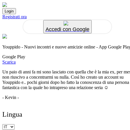
Registrati ora
Accedi con Google
Youppido - Nuovi incontri e nuove amicizie online - App Google Pla
Google Play
Scarica
Un paio di anni fa mi sono lasciato con quella che è la mia ex, per me
non riuscivo a concentrarmi su nulla. Così ho creato un account su
Youppido e.. pochi giorni dopo ho fatto la conoscenza di una persona
fantastica con la quale ho intrapreso una relazione seria ☺️
- Kevin -
Lingua