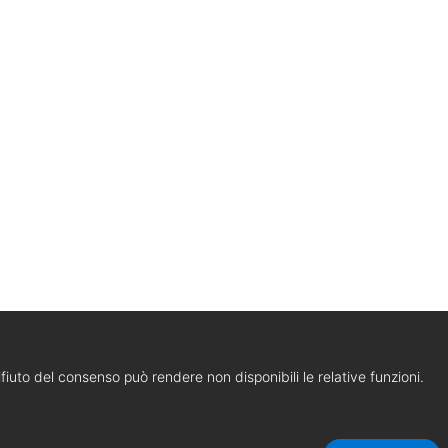
 rifiuto del consenso può rendere non disponibili le relative funzioni.