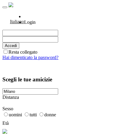
Italiano
Login
Resta collegato
Hai dimenticato la password?
Scegli le tue amicizie
Distanza
Sesso
uomini
tutti
donne
Età