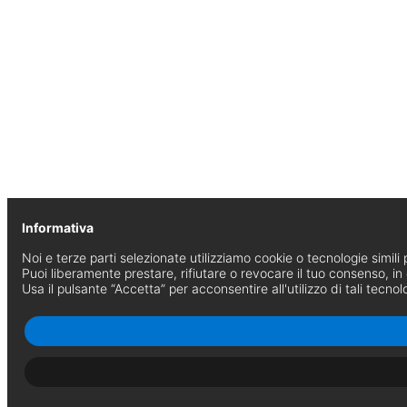
Informativa
Noi e terze parti selezionate utilizziamo cookie o tecnologie simili p
Puoi liberamente prestare, rifiutare o revocare il tuo consenso, i
Usa il pulsante “Accetta” per acconsentire all'utilizzo di tali tecnol