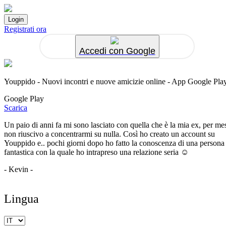
Registrati ora
Accedi con Google
Youppido - Nuovi incontri e nuove amicizie online - App Google Pla
Google Play
Scarica
Un paio di anni fa mi sono lasciato con quella che è la mia ex, per me
non riuscivo a concentrarmi su nulla. Così ho creato un account su
Youppido e.. pochi giorni dopo ho fatto la conoscenza di una persona
fantastica con la quale ho intrapreso una relazione seria ☺️
- Kevin -
Lingua