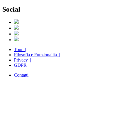
Social
Tour |
Filosofia e Funzionalità |
Privacy |
GDPR
Contatti