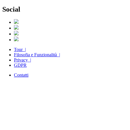
Social
Tour |
Filosofia e Funzionalità |
Privacy |
GDPR
Contatti