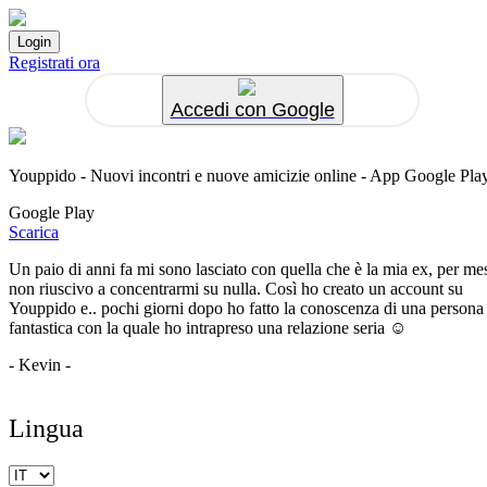
Registrati ora
Accedi con Google
Youppido - Nuovi incontri e nuove amicizie online - App Google Pla
Google Play
Scarica
Un paio di anni fa mi sono lasciato con quella che è la mia ex, per me
non riuscivo a concentrarmi su nulla. Così ho creato un account su
Youppido e.. pochi giorni dopo ho fatto la conoscenza di una persona
fantastica con la quale ho intrapreso una relazione seria ☺️
- Kevin -
Lingua