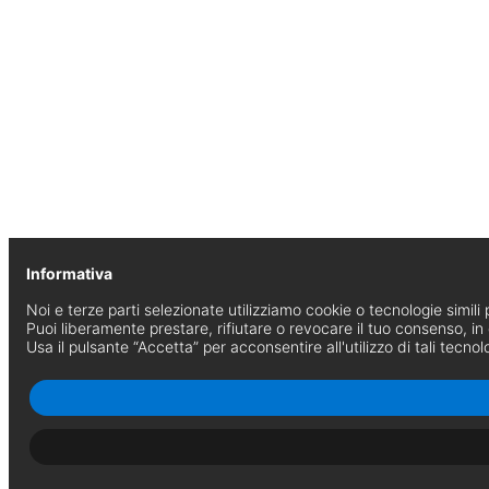
Informativa
Noi e terze parti selezionate utilizziamo cookie o tecnologie simili p
Puoi liberamente prestare, rifiutare o revocare il tuo consenso, i
Usa il pulsante “Accetta” per acconsentire all'utilizzo di tali tecnol