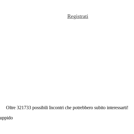
Registrati
Oltre 321733 possibili Incontri che potrebbero subito interessarti!
ouppido