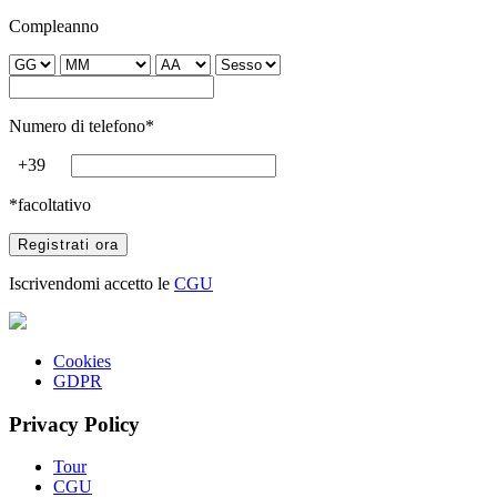
Compleanno
Numero di telefono*
+39
*facoltativo
Iscrivendomi accetto le
CGU
Cookies
GDPR
Privacy Policy
Tour
CGU