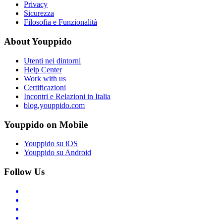
Privacy
Sicurezza
Filosofia e Funzionalità
About Youppido
Utenti nei dintorni
Help Center
Work with us
Certificazioni
Incontri e Relazioni in Italia
blog.youppido.com
Youppido on Mobile
Youppido su iOS
Youppido su Android
Follow Us