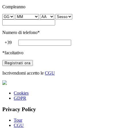
Compleanno
Numero di telefono*
+39
*facoltativo
Iscrivendomi accetto le
CGU
Cookies
GDPR
Privacy Policy
Tour
CGU