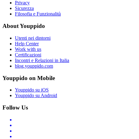
Privacy
Sicurezza
Filosofia e Funzionalità
About Youppido
Utenti nei dintorni
Help Center
Work with us
Certificazioni
Incontri e Relazioni in Italia
blog.youppido.com
Youppido on Mobile
Youppido su iOS
Youppido su Android
Follow Us