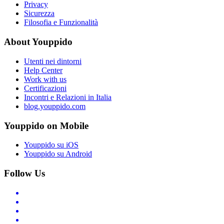
Privacy
Sicurezza
Filosofia e Funzionalità
About Youppido
Utenti nei dintorni
Help Center
Work with us
Certificazioni
Incontri e Relazioni in Italia
blog.youppido.com
Youppido on Mobile
Youppido su iOS
Youppido su Android
Follow Us