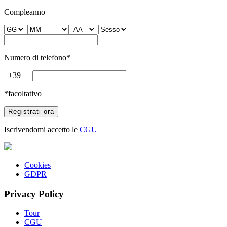
Compleanno
Numero di telefono*
+39
*facoltativo
Iscrivendomi accetto le
CGU
Cookies
GDPR
Privacy Policy
Tour
CGU