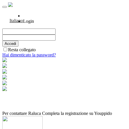
Italiano
Login
Resta collegato
Hai dimenticato la password?
Per contattare Raluca Completa la registrazione su Youppido